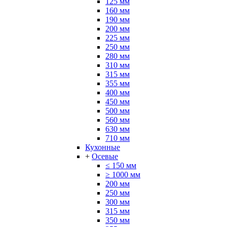
125 мм
160 мм
190 мм
200 мм
225 мм
250 мм
280 мм
310 мм
315 мм
355 мм
400 мм
450 мм
500 мм
560 мм
630 мм
710 мм
Кухонные
+
Осевые
≤ 150 мм
≥ 1000 мм
200 мм
250 мм
300 мм
315 мм
350 мм