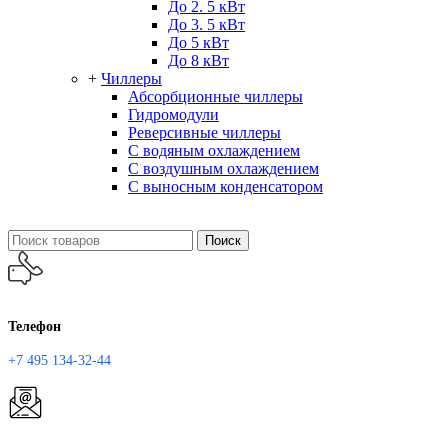
До 2. 5 кВт
До 3. 5 кВт
До 5 кВт
До 8 кВт
+
Чиллеры
Абсорбционные чиллеры
Гидромодули
Реверсивные чиллеры
С водяным охлаждением
С воздушным охлаждением
С выносным конденсатором
Поиск
Телефон
+7 495 134-32-44