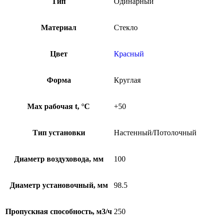
Тип
Одинарный
Материал
Стекло
Цвет
Красный
Форма
Круглая
Max рабочая t, °С
+50
Тип установки
Настенный/Потолочный
Диаметр воздуховода, мм
100
Диаметр установочный, мм
98.5
Пропускная способность, м3/ч
250