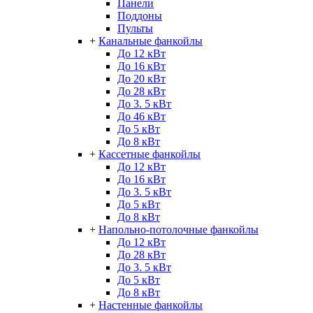
Панели
Поддоны
Пульты
+
Канальные фанкойлы
До 12 кВт
До 16 кВт
До 20 кВт
До 28 кВт
До 3. 5 кВт
До 46 кВт
До 5 кВт
До 8 кВт
+
Кассетные фанкойлы
До 12 кВт
До 16 кВт
До 3. 5 кВт
До 5 кВт
До 8 кВт
+
Напольно-потолочные фанкойлы
До 12 кВт
До 28 кВт
До 3. 5 кВт
До 5 кВт
До 8 кВт
+
Настенные фанкойлы