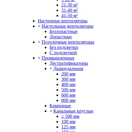
21-30 м²
31-40 м²
41-50 м²
Настенные вентиляторы
+
Настольные вентиляторы
Безлопастные
Лопастные
+
Потолочные вентиляторы
Без подсветки
С подсветкой
+
Промышленные
Дестратификаторы
+
Дымоудаления
200 мм
300 мм
400 мм
500 мм
600 мм
800 мм
Каминные
+
Канальные круглые
≥ 500 мм
100 мм
125 мм