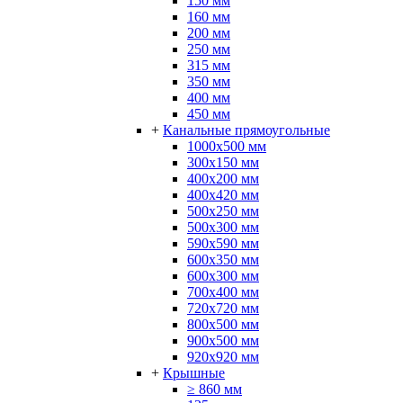
150 мм
160 мм
200 мм
250 мм
315 мм
350 мм
400 мм
450 мм
+
Канальные прямоугольные
1000x500 мм
300x150 мм
400x200 мм
400x420 мм
500x250 мм
500x300 мм
590х590 мм
600x350 мм
600х300 мм
700x400 мм
720x720 мм
800x500 мм
900x500 мм
920x920 мм
+
Крышные
≥ 860 мм