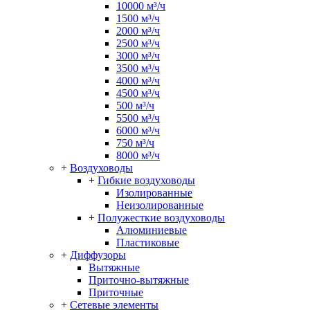
10000 м³/ч
1500 м³/ч
2000 м³/ч
2500 м³/ч
3000 м³/ч
3500 м³/ч
4000 м³/ч
4500 м³/ч
500 м³/ч
5500 м³/ч
6000 м³/ч
750 м³/ч
8000 м³/ч
+
Воздуховоды
+
Гибкие воздуховоды
Изолированные
Неизолированные
+
Полужесткие воздуховоды
Алюминиевые
Пластиковые
+
Диффузоры
Вытяжные
Приточно-вытяжные
Приточные
+
Сетевые элементы