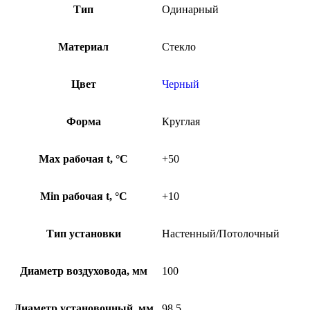
Тип
Одинарный
Материал
Стекло
Цвет
Черный
Форма
Круглая
Max рабочая t, °С
+50
Min рабочая t, °С
+10
Тип установки
Настенный/Потолочный
Диаметр воздуховода, мм
100
Диаметр установочный, мм
98.5