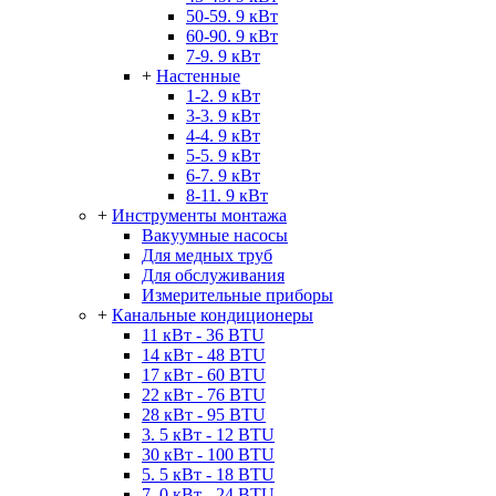
50-59. 9 кВт
60-90. 9 кВт
7-9. 9 кВт
+
Настенные
1-2. 9 кВт
3-3. 9 кВт
4-4. 9 кВт
5-5. 9 кВт
6-7. 9 кВт
8-11. 9 кВт
+
Инструменты монтажа
Вакуумные насосы
Для медных труб
Для обслуживания
Измерительные приборы
+
Канальные кондиционеры
11 кВт - 36 BTU
14 кВт - 48 BTU
17 кВт - 60 BTU
22 кВт - 76 BTU
28 кВт - 95 BTU
3. 5 кВт - 12 BTU
30 кВт - 100 BTU
5. 5 кВт - 18 BTU
7. 0 кВт - 24 BTU