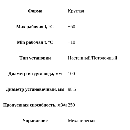
Форма
Круглая
Max рабочая t, °С
+50
Min рабочая t, °С
+10
Тип установки
Настенный/Потолочный
Диаметр воздуховода, мм
100
Диаметр установочный, мм
98.5
Пропускная способность, м3/ч
250
Управление
Механическое