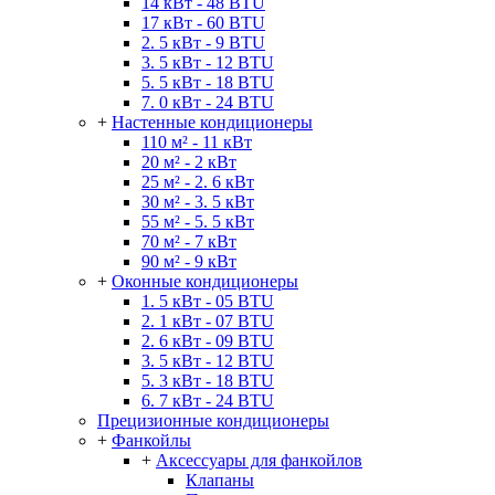
14 кВт - 48 BTU
17 кВт - 60 BTU
2. 5 кВт - 9 BTU
3. 5 кВт - 12 BTU
5. 5 кВт - 18 BTU
7. 0 кВт - 24 BTU
+
Настенные кондиционеры
110 м² - 11 кВт
20 м² - 2 кВт
25 м² - 2. 6 кВт
30 м² - 3. 5 кВт
55 м² - 5. 5 кВт
70 м² - 7 кВт
90 м² - 9 кВт
+
Оконные кондиционеры
1. 5 кВт - 05 BTU
2. 1 кВт - 07 BTU
2. 6 кВт - 09 BTU
3. 5 кВт - 12 BTU
5. 3 кВт - 18 BTU
6. 7 кВт - 24 BTU
Прецизионные кондиционеры
+
Фанкойлы
+
Аксессуары для фанкойлов
Клапаны