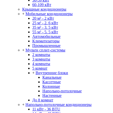
30-59 кВт
60-109 кВт
Крышные кондиционеры
+
Мобильные кондиционеры
20 м² - 2 кВт
25 м² - 2. 6 кВт
35 м² - 3. 5 кВт
55 м² - 5. 5 кВт
Автомобильные
Климатизаторы
Промышленные
+
Мульти сплит-системы
2 комнаты
3 комнаты
4 комнаты
5 комнат
+
Внутренние блоки
Канальные
Кассетные
Колонные
Напольно-потолочные
Настенные
До 8 комнат
+
Напольно-потолочные кондиционеры
11 кВт - 36 BTU