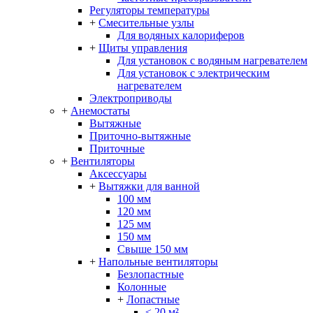
Регуляторы температуры
+
Смесительные узлы
Для водяных калориферов
+
Щиты управления
Для установок с водяным нагревателем
Для установок с электрическим
нагревателем
Электроприводы
+
Анемостаты
Вытяжные
Приточно-вытяжные
Приточные
+
Вентиляторы
Аксессуары
+
Вытяжки для ванной
100 мм
120 мм
125 мм
150 мм
Свыше 150 мм
+
Напольные вентиляторы
Безлопастные
Колонные
+
Лопастные
≤ 20 м²