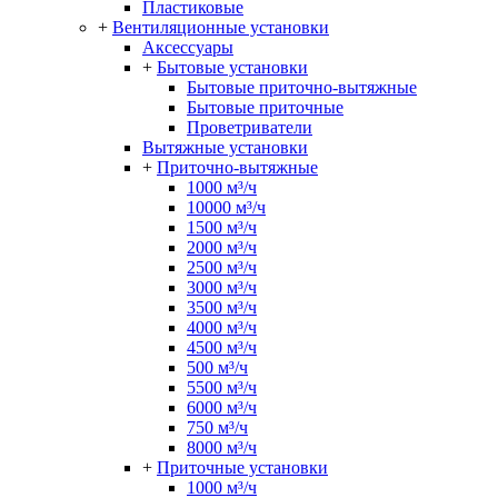
Пластиковые
+
Вентиляционные установки
Аксессуары
+
Бытовые установки
Бытовые приточно-вытяжные
Бытовые приточные
Проветриватели
Вытяжные установки
+
Приточно-вытяжные
1000 м³/ч
10000 м³/ч
1500 м³/ч
2000 м³/ч
2500 м³/ч
3000 м³/ч
3500 м³/ч
4000 м³/ч
4500 м³/ч
500 м³/ч
5500 м³/ч
6000 м³/ч
750 м³/ч
8000 м³/ч
+
Приточные установки
1000 м³/ч