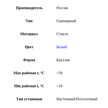
Производитель
Россия
Тип
Одинарный
Материал
Стекло
Цвет
Белый
Форма
Круглая
Max рабочая t, °С
+50
Min рабочая t, °С
+10
Тип установки
Настенный/Потолочный