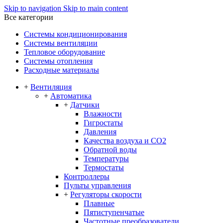
Skip to navigation
Skip to main content
Все категории
Системы кондиционирования
Системы вентиляции
Тепловое оборудование
Системы отопления
Расходные материалы
+
Вентиляция
+
Автоматика
+
Датчики
Влажности
Гигростаты
Давления
Качества воздуха и CO2
Обратной воды
Температуры
Термостаты
Контроллеры
Пульты управления
+
Регуляторы скорости
Плавные
Пятиступенчатые
Частотные преобразователи