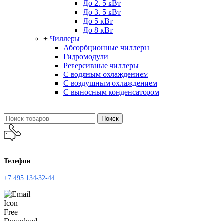
До 2. 5 кВт
До 3. 5 кВт
До 5 кВт
До 8 кВт
+
Чиллеры
Абсорбционные чиллеры
Гидромодули
Реверсивные чиллеры
С водяным охлаждением
С воздушным охлаждением
С выносным конденсатором
Поиск
Телефон
+7 495 134-32-44