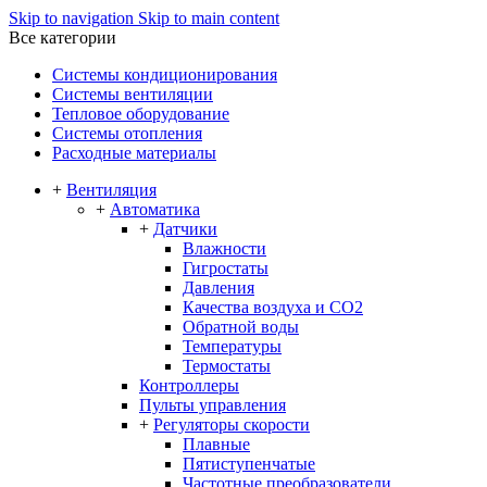
Skip to navigation
Skip to main content
Все категории
Системы кондиционирования
Системы вентиляции
Тепловое оборудование
Системы отопления
Расходные материалы
+
Вентиляция
+
Автоматика
+
Датчики
Влажности
Гигростаты
Давления
Качества воздуха и CO2
Обратной воды
Температуры
Термостаты
Контроллеры
Пульты управления
+
Регуляторы скорости
Плавные
Пятиступенчатые
Частотные преобразователи