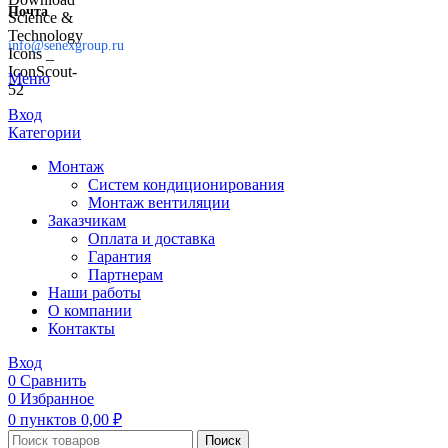
Почта
info@senexgroup.ru
Меню
Вход
Категории
Монтаж
Систем кондиционирования
Монтаж вентиляции
Заказчикам
Оплата и доставка
Гарантия
Партнерам
Наши работы
О компании
Контакты
Вход
0
Сравнить
0
Избранное
0
пунктов
0,00
₽
Поиск