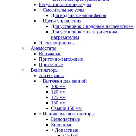
Регуляторы температуры
+
Смесительные узлы
Для водяных калориферов
+
Щиты управления
Для установок с водяным нагревателем
Для установок с электрическим
нагревателем
Электроприводы
+
Анемостаты
Вытяжные
Приточно-вытяжные
Приточные
+
Вентиляторы
Аксессуары
+
Вытяжки для ванной
100 мм
120 мм
125 мм
150 мм
Свыше 150 мм
+
Напольные вентиляторы
Безлопастные
Колонные
+
Лопастные
≤ 20 м²