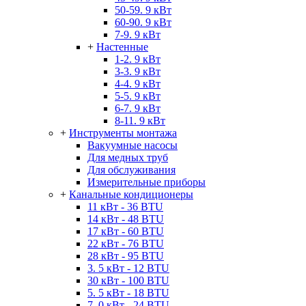
50-59. 9 кВт
60-90. 9 кВт
7-9. 9 кВт
+
Настенные
1-2. 9 кВт
3-3. 9 кВт
4-4. 9 кВт
5-5. 9 кВт
6-7. 9 кВт
8-11. 9 кВт
+
Инструменты монтажа
Вакуумные насосы
Для медных труб
Для обслуживания
Измерительные приборы
+
Канальные кондиционеры
11 кВт - 36 BTU
14 кВт - 48 BTU
17 кВт - 60 BTU
22 кВт - 76 BTU
28 кВт - 95 BTU
3. 5 кВт - 12 BTU
30 кВт - 100 BTU
5. 5 кВт - 18 BTU
7. 0 кВт - 24 BTU