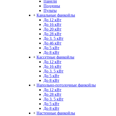
Панели
Поддоны
Пульты
+
Канальные фанкойлы
До 12 кВт
До 16 кВт
До 20 кВт
До 28 кВт
До 3. 5 кВт
До 46 кВт
До 5 кВт
До 8 кВт
+
Кассетные фанкойлы
До 12 кВт
До 16 кВт
До 3. 5 кВт
До 5 кВт
До 8 кВт
+
Напольно-потолочные фанкойлы
До 12 кВт
До 28 кВт
До 3. 5 кВт
До 5 кВт
До 8 кВт
+
Настенные фанкойлы