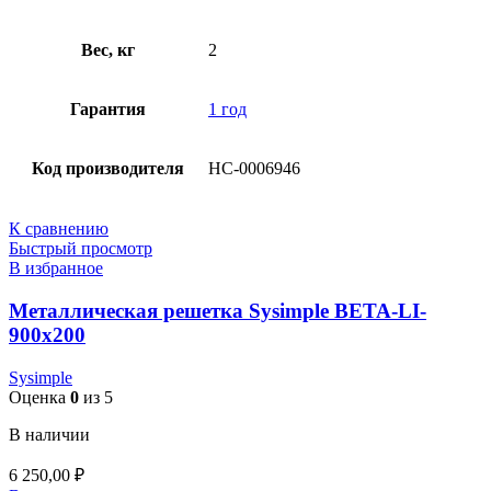
Вес, кг
2
Гарантия
1 год
Код производителя
НС-0006946
К сравнению
Быстрый просмотр
В избранное
Металлическая решетка Sysimple BETA-LI-
900х200
Sysimple
Оценка
0
из 5
В наличии
6 250,00
₽