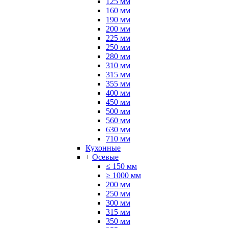
125 мм
160 мм
190 мм
200 мм
225 мм
250 мм
280 мм
310 мм
315 мм
355 мм
400 мм
450 мм
500 мм
560 мм
630 мм
710 мм
Кухонные
+
Осевые
≤ 150 мм
≥ 1000 мм
200 мм
250 мм
300 мм
315 мм
350 мм