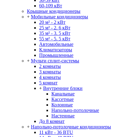
30-59 кВт
60-109 кВт
Крышные кондиционеры
+
Мобильные кондиционеры
20 м² - 2 кВт
25 м² - 2. 6 кВт
35 м² - 3. 5 кВт
55 м² - 5. 5 кВт
Автомобильные
Климатизаторы
Промышленные
+
Мульти сплит-системы
2 комнаты
3 комнаты
4 комнаты
5 комнат
+
Внутренние блоки
Канальные
Кассетные
Колонные
Напольно-потолочные
Настенные
До 8 комнат
+
Напольно-потолочные кондиционеры
11 кВт - 36 BTU