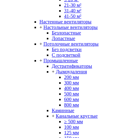
21-30 м²
31-40 м²
41-50 м²
Настенные вентиляторы
+
Настольные вентиляторы
Безлопастные
Лопастные
+
Потолочные вентиляторы
Без подсветки
С подсветкой
+
Промышленные
Дестратификаторы
+
Дымоудаления
200 мм
300 мм
400 мм
500 мм
600 мм
800 мм
Каминные
+
Канальные круглые
≥ 500 мм
100 мм
125 мм