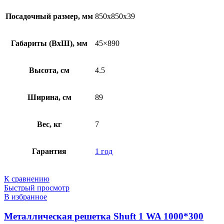
Посадочный размер, мм
850x850x39
Габариты (ВхШ), мм
45×890
Высота, см
4.5
Ширина, см
89
Вес, кг
7
Гарантия
1 год
К сравнению
Быстрый просмотр
В избранное
Металлическая решетка Shuft 1 WA 1000*300