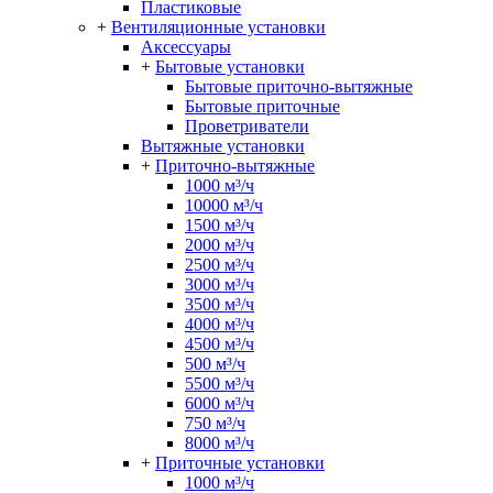
Пластиковые
+
Вентиляционные установки
Аксессуары
+
Бытовые установки
Бытовые приточно-вытяжные
Бытовые приточные
Проветриватели
Вытяжные установки
+
Приточно-вытяжные
1000 м³/ч
10000 м³/ч
1500 м³/ч
2000 м³/ч
2500 м³/ч
3000 м³/ч
3500 м³/ч
4000 м³/ч
4500 м³/ч
500 м³/ч
5500 м³/ч
6000 м³/ч
750 м³/ч
8000 м³/ч
+
Приточные установки
1000 м³/ч