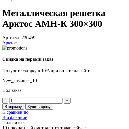
Металлическая решетка
Арктос АМН-К 300×300
Артикул:
230459
Арктос
Скидка на первый заказ
Получите скидку в 10% при оплате на сайте
New_customer_10
Под заказ
Количество
товара
В корзину
Купить сразу
Металлическая
К сравнению
решетка
В избранное
Арктос
Поделиться:
АМН-
19
покупателей смотрят этот товар сейчас