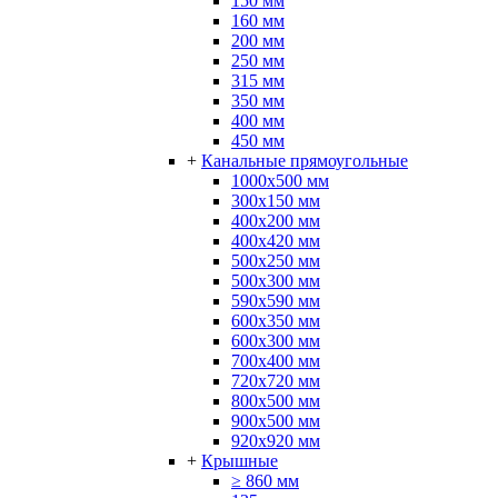
150 мм
160 мм
200 мм
250 мм
315 мм
350 мм
400 мм
450 мм
+
Канальные прямоугольные
1000x500 мм
300x150 мм
400x200 мм
400x420 мм
500x250 мм
500x300 мм
590х590 мм
600x350 мм
600х300 мм
700x400 мм
720x720 мм
800x500 мм
900x500 мм
920x920 мм
+
Крышные
≥ 860 мм