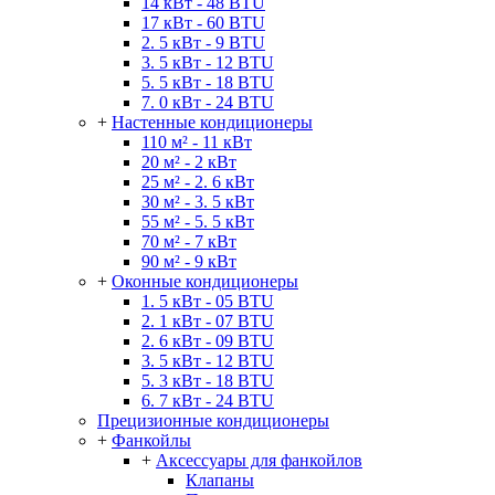
14 кВт - 48 BTU
17 кВт - 60 BTU
2. 5 кВт - 9 BTU
3. 5 кВт - 12 BTU
5. 5 кВт - 18 BTU
7. 0 кВт - 24 BTU
+
Настенные кондиционеры
110 м² - 11 кВт
20 м² - 2 кВт
25 м² - 2. 6 кВт
30 м² - 3. 5 кВт
55 м² - 5. 5 кВт
70 м² - 7 кВт
90 м² - 9 кВт
+
Оконные кондиционеры
1. 5 кВт - 05 BTU
2. 1 кВт - 07 BTU
2. 6 кВт - 09 BTU
3. 5 кВт - 12 BTU
5. 3 кВт - 18 BTU
6. 7 кВт - 24 BTU
Прецизионные кондиционеры
+
Фанкойлы
+
Аксессуары для фанкойлов
Клапаны