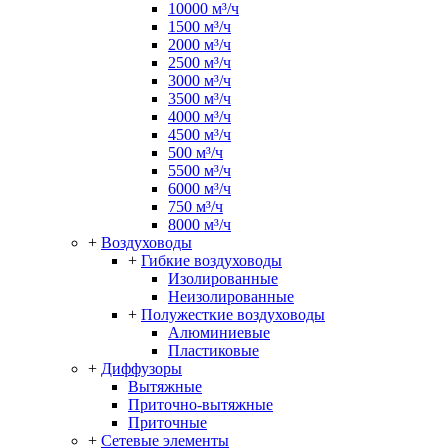
10000 м³/ч
1500 м³/ч
2000 м³/ч
2500 м³/ч
3000 м³/ч
3500 м³/ч
4000 м³/ч
4500 м³/ч
500 м³/ч
5500 м³/ч
6000 м³/ч
750 м³/ч
8000 м³/ч
+
Воздуховоды
+
Гибкие воздуховоды
Изолированные
Неизолированные
+
Полужесткие воздуховоды
Алюминиевые
Пластиковые
+
Диффузоры
Вытяжные
Приточно-вытяжные
Приточные
+
Сетевые элементы