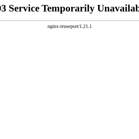
03 Service Temporarily Unavailab
nginx-reuseport/1.21.1