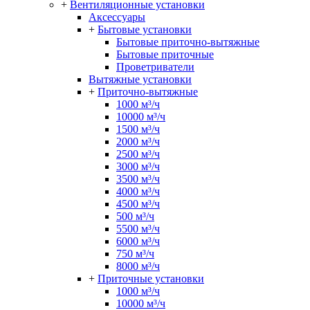
+
Вентиляционные установки
Аксессуары
+
Бытовые установки
Бытовые приточно-вытяжные
Бытовые приточные
Проветриватели
Вытяжные установки
+
Приточно-вытяжные
1000 м³/ч
10000 м³/ч
1500 м³/ч
2000 м³/ч
2500 м³/ч
3000 м³/ч
3500 м³/ч
4000 м³/ч
4500 м³/ч
500 м³/ч
5500 м³/ч
6000 м³/ч
750 м³/ч
8000 м³/ч
+
Приточные установки
1000 м³/ч
10000 м³/ч