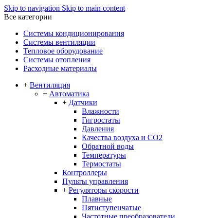
Skip to navigation
Skip to main content
Все категории
Системы кондиционирования
Системы вентиляции
Тепловое оборудование
Системы отопления
Расходные материалы
+
Вентиляция
+
Автоматика
+
Датчики
Влажности
Гигростаты
Давления
Качества воздуха и CO2
Обратной воды
Температуры
Термостаты
Контроллеры
Пульты управления
+
Регуляторы скорости
Плавные
Пятиступенчатые
Частотные преобразователи