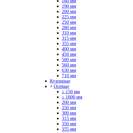
160 мм
190 мм
200 мм
225 мм
250 мм
280 мм
310 мм
315 мм
355 мм
400 мм
450 мм
500 мм
560 мм
630 мм
710 мм
Кухонные
+
Осевые
≤ 150 мм
≥ 1000 мм
200 мм
250 мм
300 мм
315 мм
350 мм
355 мм