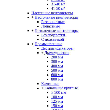
31-40 м²
41-50 м²
Настенные вентиляторы
+
Настольные вентиляторы
Безлопастные
Лопастные
+
Потолочные вентиляторы
Без подсветки
С подсветкой
+
Промышленные
Дестратификаторы
+
Дымоудаления
200 мм
300 мм
400 мм
500 мм
600 мм
800 мм
Каминные
+
Канальные круглые
≥ 500 мм
100 мм
125 мм
150 мм